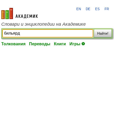
EN
DE
ES
FR
academic.ru
Словари и энциклопедии на Академике
Найти!
Толкования
Переводы
Книги
Игры ⚽